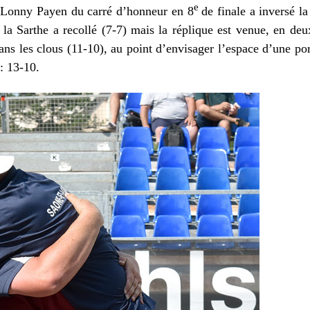
e
é Lonny Payen du carré d’honneur en 8
de finale a inversé la
a Sarthe a recollé (7-7) mais la réplique est venue, en deu
ans les clous (11-10), au point d’envisager l’espace d’une po
 : 13-10.