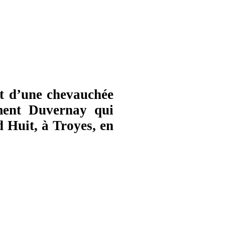
it d’une chevauchée
ément Duvernay qui
 Huit, à Troyes, en