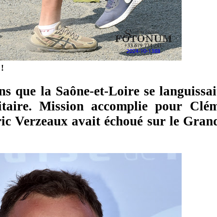
 !
ans que la Saône-et-Loire se languissa
litaire. Mission accomplie pour Cl
ric Verzeaux avait échoué sur le Grand