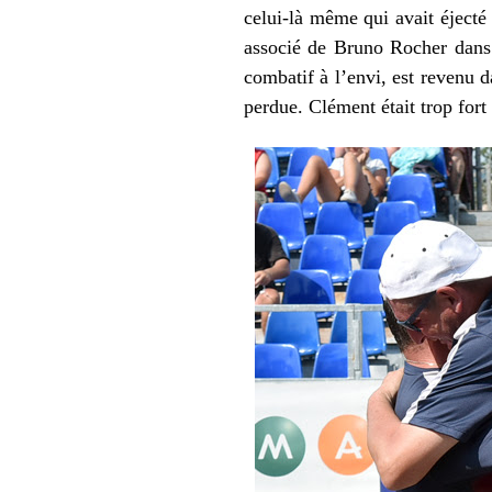
celui-là même qui avait éject
associé de Bruno Rocher dans l
combatif à l’envi, est revenu d
perdue. Clément était trop fort