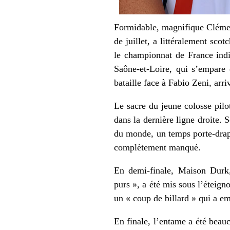
Formidable, magnifique Clémen
de juillet, a littéralement sco
le championnat de France indiv
Saône-et-Loire, qui s’empare d
bataille face à Fabio Zeni, arr
Le sacre du jeune colosse pilot
dans la dernière ligne droite.
du monde, un temps porte-drape
complètement manqué.
En demi-finale, Maison Durk, 
purs », a été mis sous l’éteign
un « coup de billard » qui a e
En finale, l’entame a été beauc