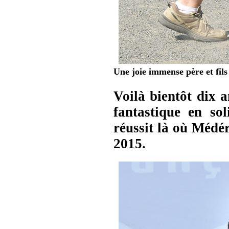
Une joie immense père et fils
Voilà bientôt dix 
fantastique en so
réussit là où Médé
2015.