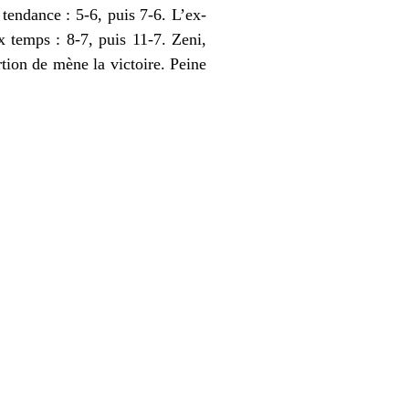
 tendance : 5-6, puis 7-6. L’ex-
x temps : 8-7, puis 11-7. Zeni,
rtion de mène la victoire. Peine