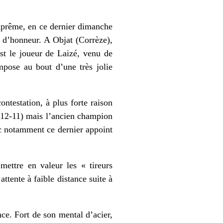
uprême, en ce dernier dimanche
ré d’honneur. A Objat (Corrèze),
est le joueur de Laizé, venu de
impose au bout d’une très jolie
ontestation, à plus forte raison
 (12-11) mais l’ancien champion
ec notamment ce dernier appoint
mettre en valeur les « tireurs
ttente à faible distance suite à
nce. Fort de son mental d’acier,