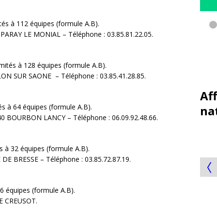
tés à 112 équipes (formule A.B).
1600 PARAY LE MONIAL – Téléphone : 03.85.81.22.05.
mités à 128 équipes (formule A.B).
HALON SUR SAONE – Téléphone : 03.85.41.28.85.
Af
és à 64 équipes (formule A.B).
na
71140 BOURBON LANCY – Téléphone : 06.09.92.48.66.
s à 32 équipes (formule A.B).
DE BRESSE – Téléphone : 03.85.72.87.19.
96 équipes (formule A.B).
 de la Paix, 71200 LE CREUSOT.