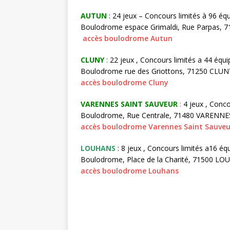
AUTUN
: 24 jeux – Concours limités à 96 équ
Boulodrome espace Grima
accès boulodrome Autun
CLUNY
:
22 jeux , Concours lim
Boulodrome rue des
accès boulodrome Cluny
VARENNES SAINT SAUVEUR
:
4 jeux , Conco
Boulodrome, Rue Centrale
accès boulodrome Varennes Saint Sauveu
LOUHANS
: 8 jeux , Concours l
Boulodrome, Place de
accès boulodrome Louhans