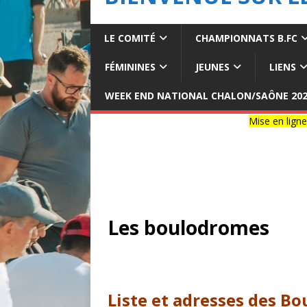
LE COMITÉ
CHAMPIONNATS B.FC
FÉMININES
JEUNES
LIENS
WEEK END NATIONAL CHALON/SAÔNE 20
Mise en ligne calendri
Les boulodromes
Liste et adresses des B