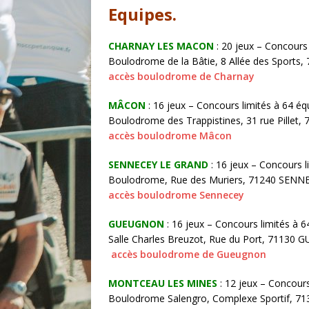
Equipes.
CHARNAY LES MACON
: 20 jeux – Concours 
Boulodrome de la Bâtie, 8 Allée des Sports
accès boulodrome de Charnay
MÂCON
: 16 jeux – Concours limités à 64 éq
Boulodrome des Trappistines, 31 rue P
accès boulodrome Mâcon
SENNECEY LE GRAND
: 16 jeux – Concours l
Boulodrome, Rue des Muriers, 71240 S
accès boulodrome Sennecey
GUEUGNON
: 16 jeux – Concours limités à 6
Salle Charles Breuzot, Rue du Port,
accès boulodrome de Gueugnon
MONTCEAU LES MINES
: 12 jeux – Concours
Boulodrome Salengro, Complex