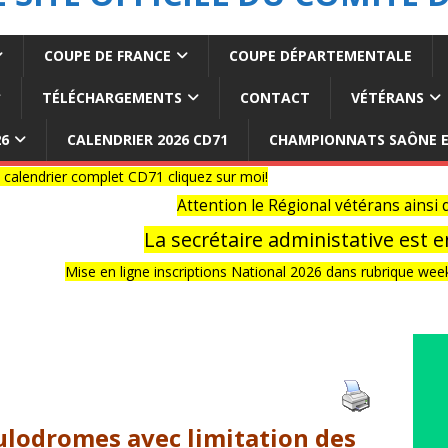
COUPE DE FRANCE
COUPE DÉPARTEMENTALE
TÉLÉCHARGEMENTS
CONTACT
VÉTÉRANS
26
CALENDRIER 2026 CD71
CHAMPIONNATS SAÔNE E
er complet CD71 cliquez sur moi!
Attention le Régional vétérans ainsi que le 
La secrétaire administative est en congé
Mise en ligne inscriptions National 2026 dans rubrique week end nat
oulodromes avec limitation des