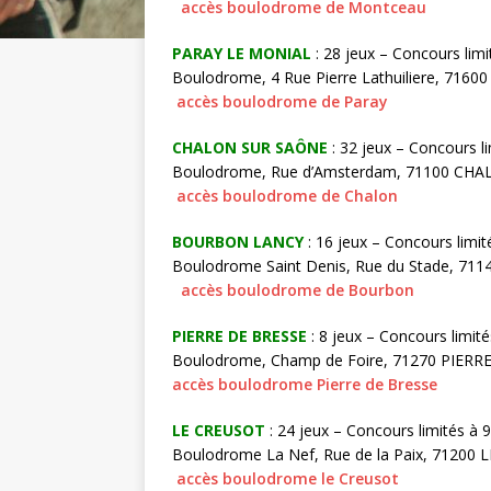
accès boulodrome de Montceau
PARAY LE MONIAL
: 28 jeux – Concours limi
Boulodrome, 4 Rue Pierre Lathuiliere, 7
accès boulodrome de Paray
CHALON SUR SAÔNE
: 32 jeux – Concours li
Boulodrome, Rue d’Amsterdam, 71100 C
accès boulodrome de Chalon
BOURBON LANCY
: 16 jeux – Concours limit
Boulodrome Saint Denis, Rue du Stade, 
accès boulodrome de Bourbon
PIERRE DE BRESSE
: 8 jeux – Concours limité
Boulodrome, Champ de Foire, 71270 PIERRE 
accès boulodrome Pierre de Bresse
LE CREUSOT
: 24 jeux – Concours limités à 
Boulodrome La Nef, Rue
accès boulodrome le Creusot