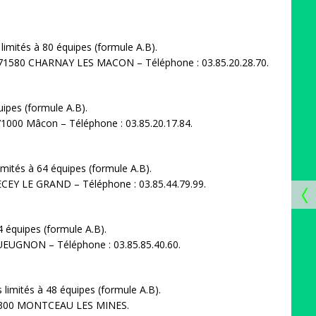
limités à 80 équipes (formule A.B).
, 71580 CHARNAY LES MACON – Téléphone : 03.85.20.28.70.
uipes (formule A.B).
illet, 71000 Mâcon – Téléphone : 03.85.20.17.84.
imités à 64 équipes (formule A.B).
ENNECEY LE GRAND – Téléphone : 03.85.44.79.99.
4 équipes (formule A.B).
 71130 GUEUGNON – Téléphone : 03.85.85.40.60.
 limités à 48 équipes (formule A.B).
e Sportif, 71300 MONTCEAU LES MINES.