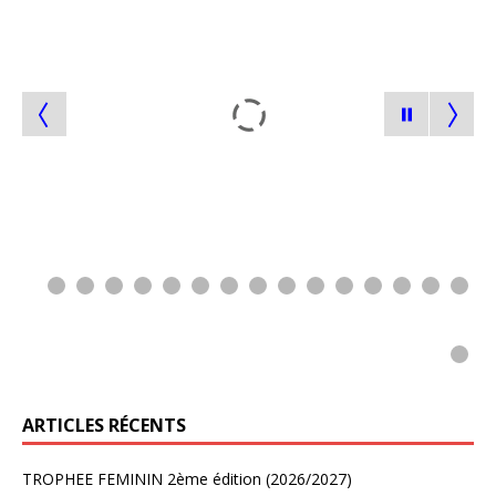
0
1
2
3
4
5
ARTICLES RÉCENTS
TROPHEE FEMININ 2ème édition (2026/2027)