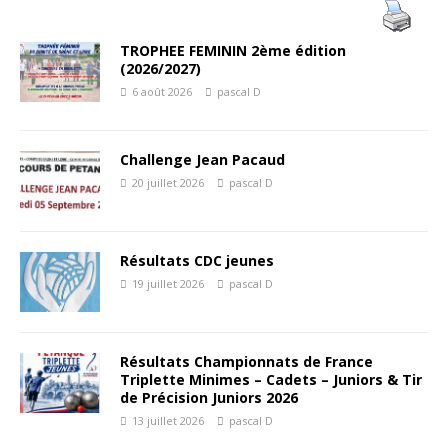
TROPHEE FEMININ 2ème édition
(2026/2027)
6 août 2026
pascal D
Challenge Jean Pacaud
20 juillet 2026
pascal D
Résultats CDC jeunes
19 juillet 2026
pascal D
Résultats Championnats de France
Triplette Minimes – Cadets – Juniors & Tir
de Précision Juniors 2026
13 juillet 2026
pascal D