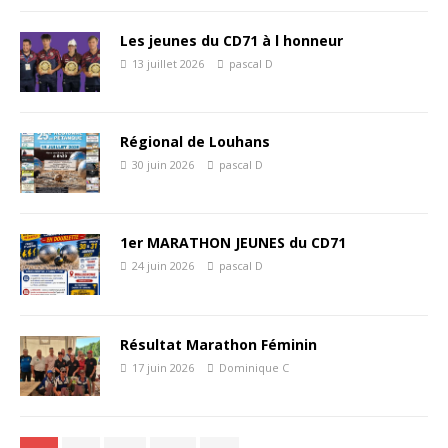
Les jeunes du CD71 à l honneur
13 juillet 2026
pascal D
Régional de Louhans
30 juin 2026
pascal D
1er MARATHON JEUNES du CD71
24 juin 2026
pascal D
Résultat Marathon Féminin
17 juin 2026
Dominique C