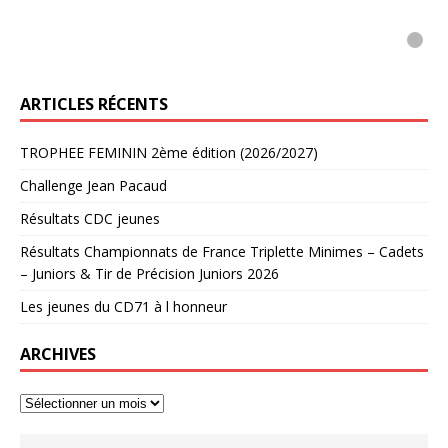
0
1
2
3
4
5
ARTICLES RÉCENTS
TROPHEE FEMININ 2ème édition (2026/2027)
Challenge Jean Pacaud
Résultats CDC jeunes
Résultats Championnats de France Triplette Minimes – Cadets
– Juniors & Tir de Précision Juniors 2026
Les jeunes du CD71 à l honneur
ARCHIVES