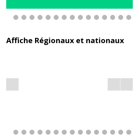
0
1
2
3
4
Affiche Régionaux et nationaux