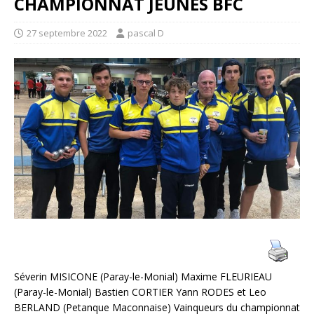
CHAMPIONNAT JEUNES BFC
27 septembre 2022
pascal D
Séverin MISICONE (Paray-le-Monial) Maxime FLEURIEAU
(Paray-le-Monial) Bastien CORTIER Yann RODES et Leo
BERLAND (Petanque Maconnaise) Vainqueurs du championnat