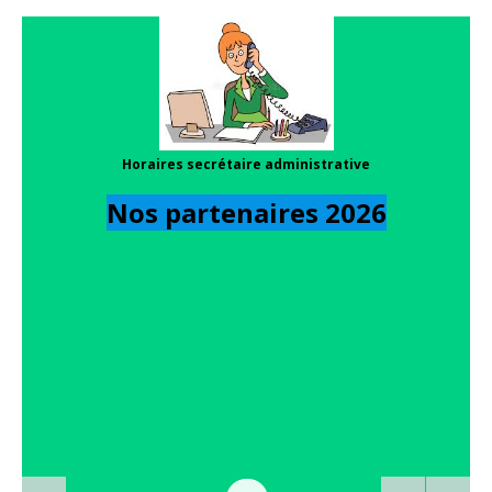
Horaires secrétaire administrative
Nos partenaires 202
6