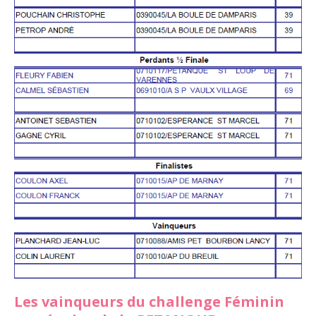
Les vainqueurs du challenge Féminin