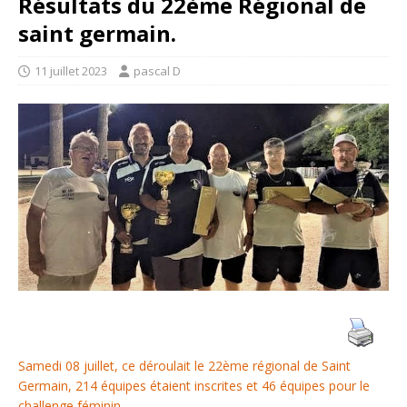
Résultats du 22ème Régional de
saint germain.
11 juillet 2023
pascal D
Samedi 08 juillet, ce déroulait le 22ème régional de Saint
Germain, 214 équipes étaient inscrites et 46 équipes pour le
challenge féminin.