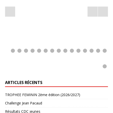
0
1
2
3
4
5
ARTICLES RÉCENTS
TROPHEE FEMININ 2ème édition (2026/2027)
Challenge Jean Pacaud
Résultats CDC jeunes