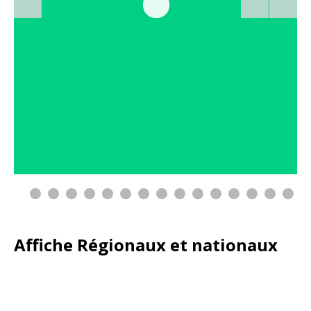
0
1
2
3
4
Affiche Régionaux et nationaux